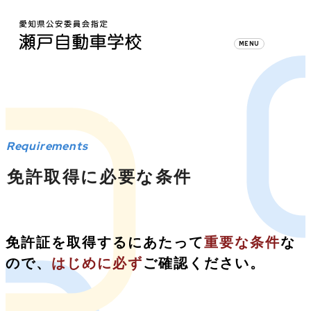
Admission
入校案内
Requirements
免許取得に必要な条件
免許証を取得するにあたって
重要な条件
な
ので、
はじめに必ず
ご確認ください。