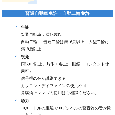
普通自動車免許・自動二輪免許
年齢
普通自動車：満18歳以上
自動二輪 : 普通二輪は満16歳以上 大型二輪は
満18歳以上
視覚
両眼0.7以上、片眼0.3以上（眼鏡・コンタクト使
用可）
信号機の色が識別できる
カラコン・ディファインの使用不可
角膜矯正レンズの使用はご相談ください。
聴力
10メートルの距離で90デシベルの警音器の音が聞