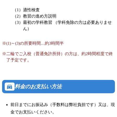
適性検査
教習の進め方説明
最初の学科教習 （学科免除の方は必要ありませ
ん）
(1)～(3)の所要時間…約3時間半
二輪でご入校（普通免許所持）の方は、約2時間程度で終
了予定です。
directions_car
料金のお支払い方法
前日までにお振込み（手数料は弊社負担です）又は、現
金でお支払いください。