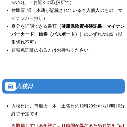
SANQ」・お近くの取扱所で）
住民票1通（本籍が記載されている本人個人のもの マ
イナンバー無し）
身分を証明できる書類
（健康保険資格確認書、マイナン
バーカード、旅券（パスポート））
のいずれか1点（期
限切れ不可）
運転免許証のある方はお持ちください。
directions_car
入校日
入校日は、毎週火・木・土曜日の12時20分から16時10分
終了予定です。
取得している免許により時間が異なるためお気をつけ