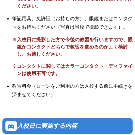
ください。
筆記用具、免許証（お持ちの方）、眼鏡またはコンタク
トをお持ちください（写真は当校で撮影できます）。
入校日に撮影した方で今後の教習を行いますので、眼
鏡かコンタクトどちらで教習を進めるのかよく検討
し、お越しください。
コンタクトに関してはカラーコンタクト・ディファイ
ンは使用不可です。
教習料金（ローンをご利用の方は入校する前に手続きを
済ませてください）
directions_car
入校日に実施する内容