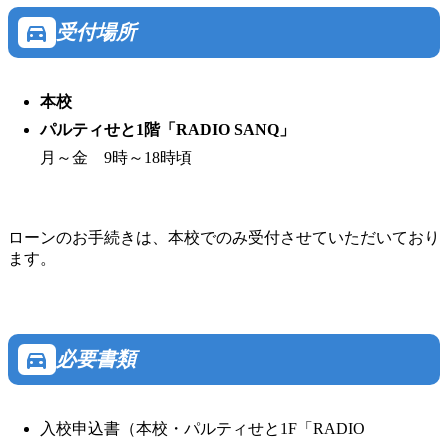
directions_car
受付場所
本校
パルティせと1階「RADIO SANQ」
月～金 9時～18時頃
ローンのお手続きは、本校でのみ受付させていただいており
ます。
directions_car
必要書類
入校申込書（本校・パルティせと1F「RADIO