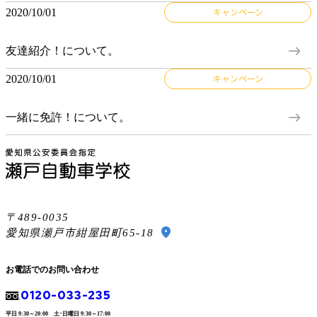
2020/10/01
キャンペーン
east
友達紹介！について。
2020/10/01
キャンペーン
east
一緒に免許！について。
489-0035
location_on
愛知県瀬戸市紺屋田町65-18
お電話でのお問い合わせ
0120-033-235
平日 9:30～20:00 土･日曜日 9:30～17:00