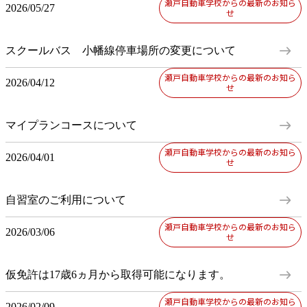
瀬戸自動車学校からの最新のお知ら
2026/05/27
せ
east
スクールバス 小幡線停車場所の変更について
瀬戸自動車学校からの最新のお知ら
2026/04/12
せ
east
マイプランコースについて
瀬戸自動車学校からの最新のお知ら
2026/04/01
せ
east
自習室のご利用について
瀬戸自動車学校からの最新のお知ら
2026/03/06
せ
east
仮免許は17歳6ヵ月から取得可能になります。
瀬戸自動車学校からの最新のお知ら
2026/02/09