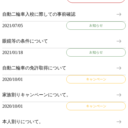
east
自動二輪車入校に際しての事前確認
2021/07/05
お知らせ
east
眼鏡等の条件について
2021/01/18
お知らせ
east
自動二輪車の免許取得について
2020/10/01
キャンペーン
east
家族割りキャンペーンについて。
2020/10/01
キャンペーン
east
本人割りについて。