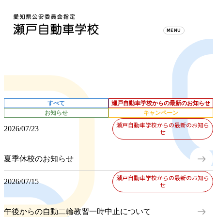
Information
新着情報
すべて
瀬戸自動車学校からの最新のお知らせ
お知らせ
キャンペーン
瀬戸自動車学校からの最新のお知ら
2026/07/23
せ
east
夏季休校のお知らせ
瀬戸自動車学校からの最新のお知ら
2026/07/15
せ
east
午後からの自動二輪教習一時中止について